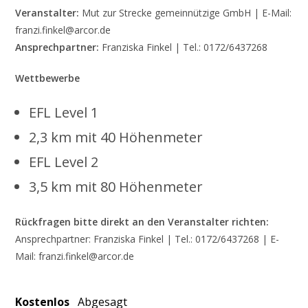
Veranstalter:
Mut zur Strecke gemeinnützige GmbH | E-Mail:
franzi.finkel@arcor.de
Ansprechpartner:
Franziska Finkel | Tel.: 0172/6437268
Wettbewerbe
EFL Level 1
2,3 km mit 40 Höhenmeter
EFL Level 2
3,5 km mit 80 Höhenmeter
Rückfragen bitte direkt an den Veranstalter richten:
Ansprechpartner: Franziska Finkel | Tel.: 0172/6437268 | E-
Mail: franzi.finkel@arcor.de
Kostenlos
Abgesagt