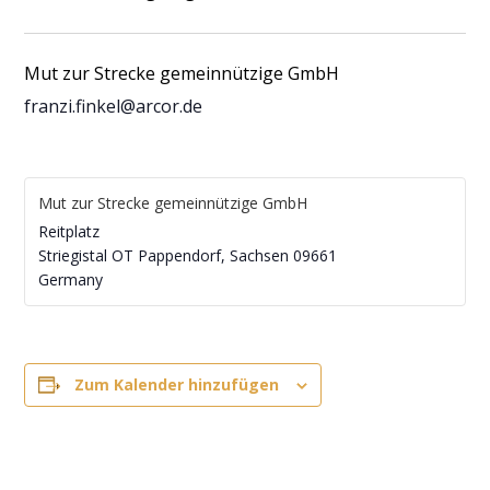
Mut zur Strecke gemeinnützige GmbH
franzi.finkel@arcor.de
Mut zur Strecke gemeinnützige GmbH
Reitplatz
Striegistal OT Pappendorf
,
Sachsen
09661
Germany
Zum Kalender hinzufügen