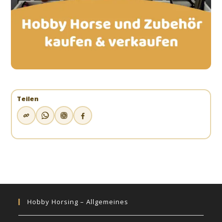
Teilen
Hobby Horsing – Allgemeines