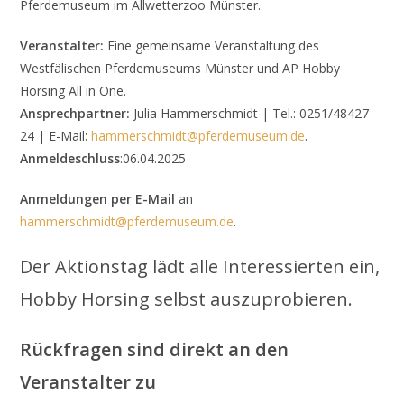
Pferdemuseum im Allwetterzoo Münster.
Veranstalter:
Eine gemeinsame Veranstaltung des
Westfälischen Pferdemuseums Münster und AP Hobby
Horsing All in One.
Ansprechpartner:
Julia Hammerschmidt | Tel.: 0251/48427-
24 | E-Mail:
hammerschmidt@pferdemuseum.de
.
Anmeldeschluss
:06.04.2025
Anmeldungen per E-Mail
an
hammerschmidt@pferdemuseum.de
.
Der Aktionstag lädt alle Interessierten ein,
Hobby Horsing selbst auszuprobieren.
Rückfragen sind direkt an den
Veranstalter zu