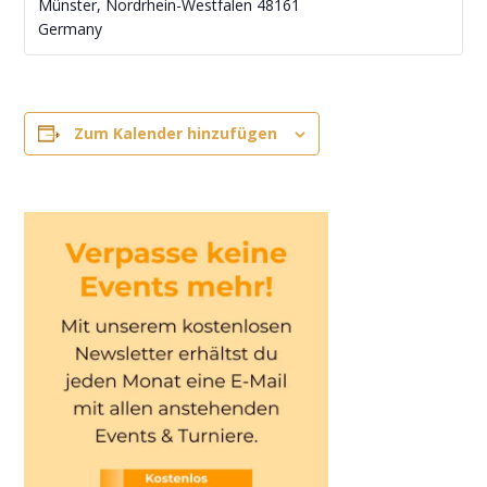
Münster
,
Nordrhein-Westfalen
48161
Germany
Zum Kalender hinzufügen