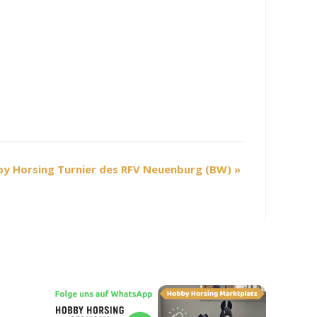
by Horsing Turnier des RFV Neuenburg (BW)
»