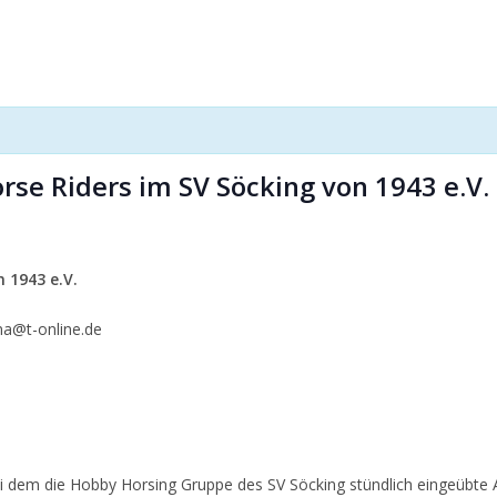
se Riders im SV Söcking von 1943 e.V. 
 1943 e.V.
a@t-online.de
i dem die Hobby Horsing Gruppe des SV Söcking stündlich eingeübte