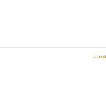
3. Hob