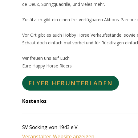
de Deux, Springquadrille, und vieles mehr.
Zusätzlich gibt ein einen frei verfügbaren Aktions-Parcou
Vor Ort gibt es auch Hobby Horse Verkaufsstände, sowie 
Schaut doch einfach mal vorbei und für Rückfragen einfac
Wir freuen uns auf Euch!
Eure Happy Horse Riders
FLYER HERUNTERLADEN
Kostenlos
SV Söcking von 1943 e.V.
Veranstalter-Website anzeigen