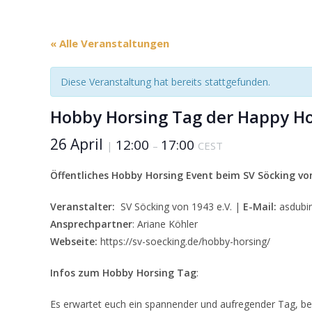
« Alle Veranstaltungen
Diese Veranstaltung hat bereits stattgefunden.
Hobby Horsing Tag der Happy Hor
26 April
12:00
17:00
|
–
CEST
Öffentliches Hobby Horsing Event beim SV Söcking von
Veranstalter:
SV Söcking von 1943 e.V. |
E-Mail:
asdubin
Ansprechpartner
: Ariane Köhler
Webseite:
https://sv-soecking.de/hobby-horsing/
Infos zum Hobby Horsing Tag
:
Es erwartet euch ein spannender und aufregender Tag, be