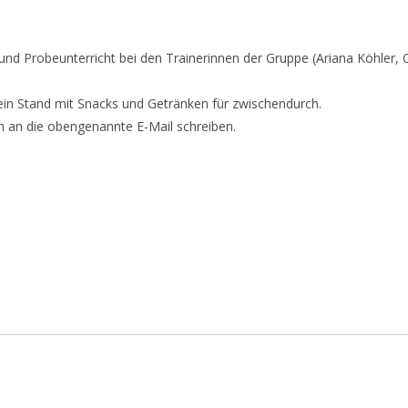
r und Probeunterricht bei den Trainerinnen der Gruppe (Ariana Köhler, 
ein Stand mit Snacks und Getränken für zwischendurch.
h an die obengenannte E-Mail schreiben.