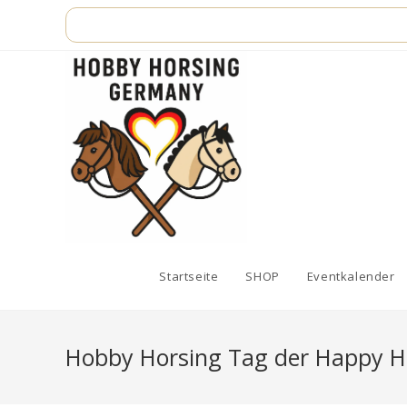
Zum
Inhalt
springen
Startseite
SHOP
Eventkalender
Hobby Horsing Tag der Happy Hor