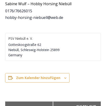
Sabine Wulf – Hobby Horsing Niebüll
0176/76626015
hobby-horsing-niebuell@web.de
PSV Niebüll e. V.
Gotteskoogstraße 62
Niebüll
,
Schleswig-Holstein
25899
Germany
Zum Kalender hinzufügen
V