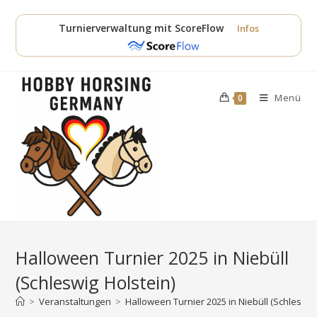
Zum
Inhalt
Turnierverwaltung mit ScoreFlow
Infos
springen
Menü
0
Halloween Turnier 2025 in Niebüll
(Schleswig Holstein)
>
Veranstaltungen
>
Halloween Turnier 2025 in Niebüll (Schleswig