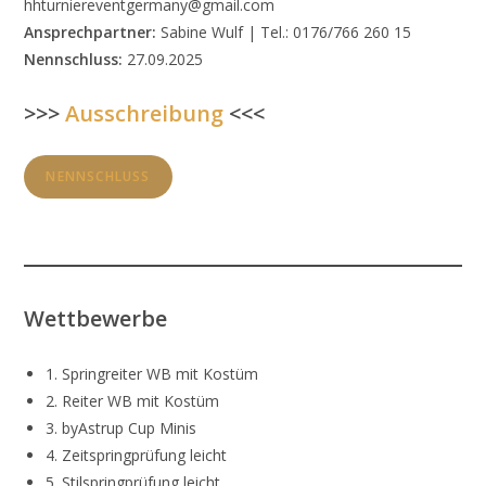
hhturniereventgermany@gmail.com
Ansprechpartner:
Sabine Wulf | Tel.: 0176/766 260 15
Nennschluss:
27.09.2025
>>>
Ausschreibung
<<<
NENNSCHLUSS
Wettbewerbe
1. Springreiter WB mit Kostüm
2. Reiter WB mit Kostüm
3. byAstrup Cup Minis
4. Zeitspringprüfung leicht
5. Stilspringprüfung leicht