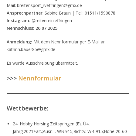
Mail: breitensport_rveffringen@gmx.de
Ansprechpartner
: Sabine Braun | Tel.: 01511/1590878
Instagram:
@reitverein.effringen
Nennschluss:
26.07.2025
Anmeldung:
Mit dem Nennformular per E-Mail an:
kathrin.bauer85@gmx.de
Es wurde Ausschreibung übermittelt.
>>>
Nennformular
Wettbewerbe:
24. Hobby Horsing Zeitspringen (E), Ü4,
Jahrg.2021+ält.;Ausr.: , WB 915;Richtv: WB 915;Höhe 20-60