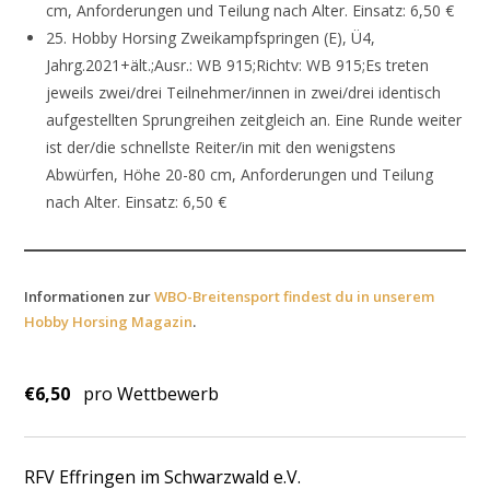
cm, Anforderungen und Teilung nach Alter. Einsatz: 6,50 €
25. Hobby Horsing Zweikampfspringen (E), Ü4,
Jahrg.2021+ält.;Ausr.: WB 915;Richtv: WB 915;Es treten
jeweils zwei/drei Teilnehmer/innen in zwei/drei identisch
aufgestellten Sprungreihen zeitgleich an. Eine Runde weiter
ist der/die schnellste Reiter/in mit den wenigstens
Abwürfen, Höhe 20-80 cm, Anforderungen und Teilung
nach Alter. Einsatz: 6,50 €
Informationen zur
WBO-Breitensport findest du in unserem
Hobby Horsing Magazin
.
€6,50
pro Wettbewerb
RFV Effringen im Schwarzwald e.V.