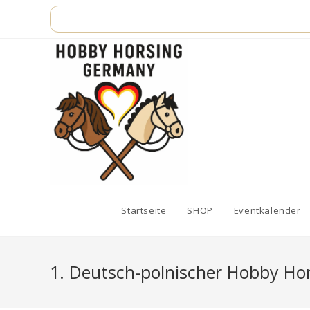
Zum
Inhalt
springen
Startseite
SHOP
Eventkalender
1. Deutsch-polnischer Hobby Hor