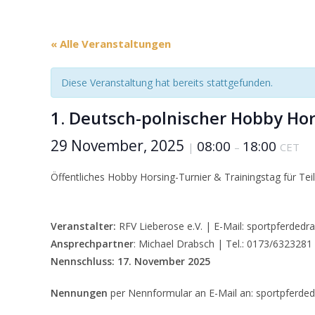
« Alle Veranstaltungen
Diese Veranstaltung hat bereits stattgefunden.
1. Deutsch-polnischer Hobby Hor
29 November, 2025
08:00
18:00
|
–
CET
Öffentliches Hobby Horsing-Turnier & Trainingstag für Teil
Veranstalter:
RFV Lieberose e.V. | E-Mail: sportpferded
Ansprechpartner
: Michael Drabsch | Tel.: 0173/6323281
Nennschluss:
17. November 2025
Nennungen
per Nennformular an E-Mail an: sportpferd