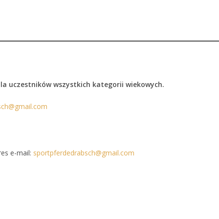
dla uczestników wszystkich kategorii wiekowych.
bsch@gmail.com
1
es e-mail:
sportpferdedrabsch@gmail.com