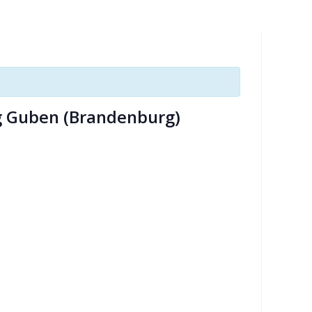
umschalten
ag Guben (Brandenburg)