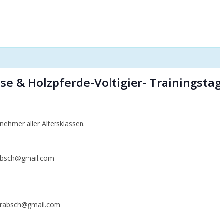
se & Holzpferde-Voltigier- Trainingst
nehmer aller Altersklassen.
rabsch@gmail.com
edrabsch@gmail.com