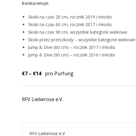
Konkurencje:
Skoki na czas 20 cm, rocznik 2019 i młodsi
Skoki na czas 60 cm, rocznik 2017 i młodsi
Skoki na czas 90 cm, wszystkie kategorie wiekowe
Skoki przez przeszkody – wszystkie kategorie wiekowe
Jump & Dive (60 cm) – rocznik 2017 i młodsi
Jump & Dive (90 cm) – rocznik 2016 i młodsi
€7 – €14
pro Pürfung
RFV Lieberose e.V.
RFV Lieberose e.V.