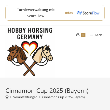
Zum
Inhalt
Turnierverwaltung mit
Infos
springen
ScoreFlow
Menü
0
Cinnamon Cup 2025 (Bayern)
>
Veranstaltungen
>
Cinnamon Cup 2025 (Bayern)