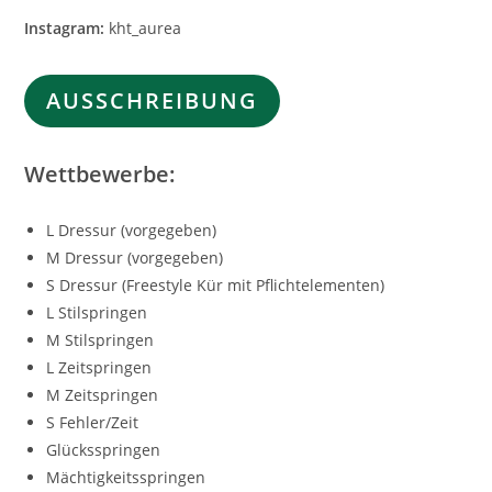
Instagram:
kht_aurea
AUSSCHREIBUNG
Wettbewerbe:
L Dressur (vorgegeben)
M Dressur (vorgegeben)
S Dressur (Freestyle Kür mit Pflichtelementen)
L Stilspringen
M Stilspringen
L Zeitspringen
M Zeitspringen
S Fehler/Zeit
Glücksspringen
Mächtigkeitsspringen