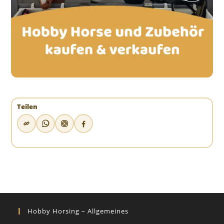
Teilen
Hobby Horsing – Allgemeines