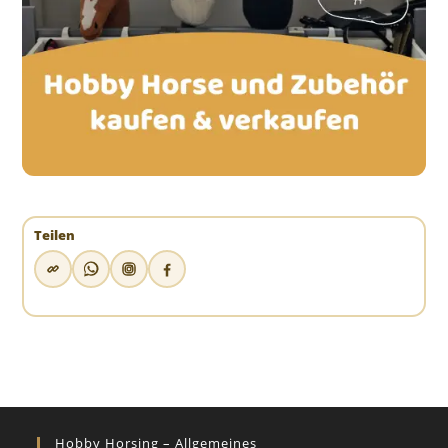
Teilen
Hobby Horsing – Allgemeines