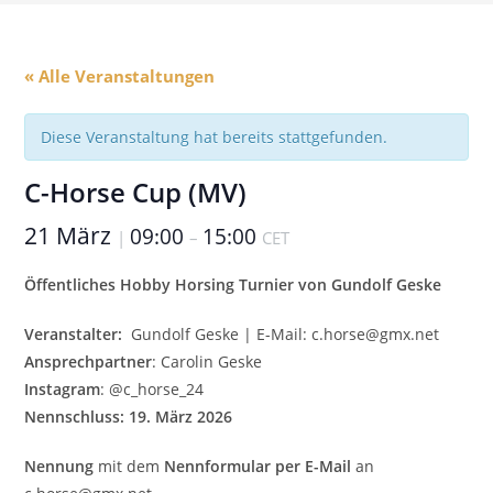
« Alle Veranstaltungen
Diese Veranstaltung hat bereits stattgefunden.
C-Horse Cup (MV)
21 März
09:00
15:00
|
–
CET
Öffentliches Hobby Horsing Turnier von Gundolf Geske
Veranstalter:
Gundolf Geske | E-Mail: c.horse@gmx.net
Ansprechpartner
: Carolin Geske
Instagram
: @c_horse_24
Nennschluss:
19. März 2026
Nennung
mit dem
Nennformular per E-Mail
an