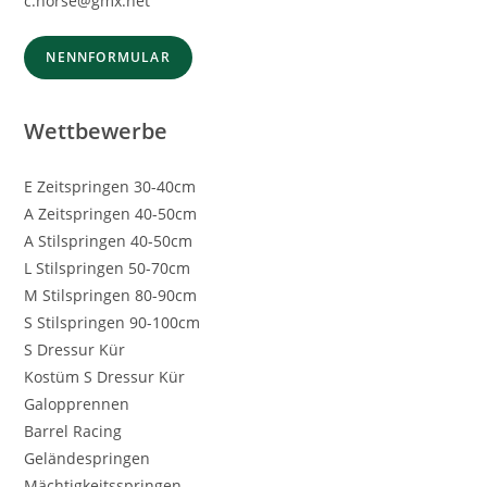
c.horse@gmx.net
NENNFORMULAR
Wettbewerbe
E Zeitspringen 30-40cm
A Zeitspringen 40-50cm
A Stilspringen 40-50cm
L Stilspringen 50-70cm
M Stilspringen 80-90cm
S Stilspringen 90-100cm
S Dressur Kür
Kostüm S Dressur Kür
Galopprennen
Barrel Racing
Geländespringen
Mächtigkeitsspringen