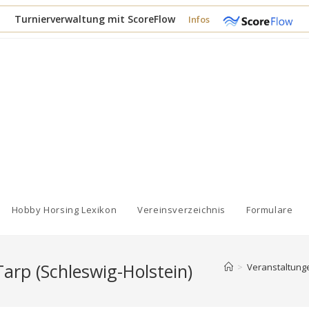
Turnierverwaltung mit ScoreFlow
Infos
Hobby Horsing Lexikon
Vereinsverzeichnis
Formulare
arp (Schleswig-Holstein)
>
Veranstaltung