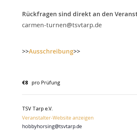
Rückfragen sind direkt an den Veranst
carmen-turnen@tsvtarp.de
>>
Ausschreibung
>>
€8
pro Prüfung
TSV Tarp e.V.
Veranstalter-Website anzeigen
hobbyhorsing@tsvtarp.de