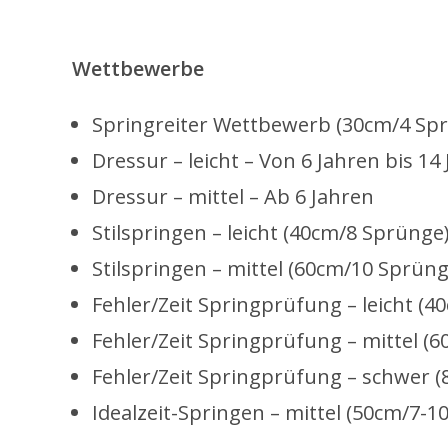
Wettbewerbe
Springreiter Wettbewerb (30cm/4 Sprü
Dressur – leicht – Von 6 Jahren bis 14
Dressur – mittel – Ab 6 Jahren
Stilspringen – leicht (40cm/8 Sprünge
Stilspringen – mittel (60cm/10 Sprüng
Fehler/Zeit Springprüfung – leicht (4
Fehler/Zeit Springprüfung – mittel (
Fehler/Zeit Springprüfung – schwer (
Idealzeit-Springen – mittel (50cm/7-1