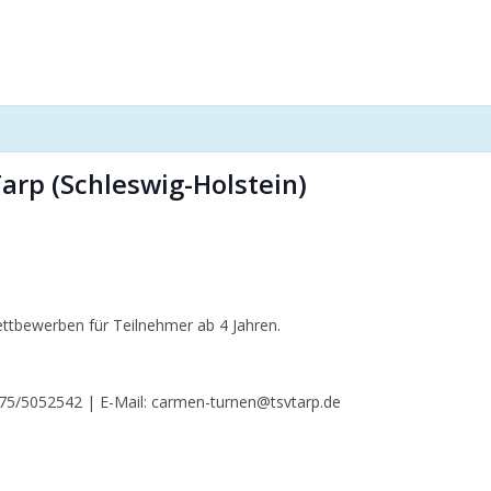
arp (Schleswig-Holstein)
ettbewerben für Teilnehmer ab 4 Jahren.
175/5052542 | E-Mail: carmen-turnen@tsvtarp.de