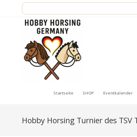
Zum
Inhalt
springen
Startseite
SHOP
Eventkalender
Hobby Horsing Turnier des TSV T