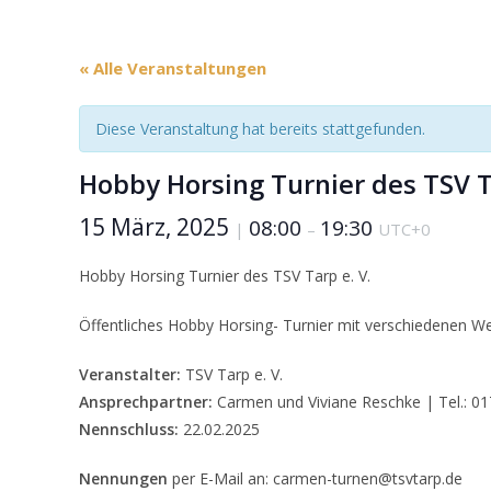
« Alle Veranstaltungen
Diese Veranstaltung hat bereits stattgefunden.
Hobby Horsing Turnier des TSV T
15 März, 2025
08:00
19:30
|
–
UTC+0
Hobby Horsing Turnier des TSV Tarp e. V.
Öffentliches Hobby Horsing- Turnier mit verschiedenen W
Veranstalter:
TSV Tarp e. V.
Ansprechpartner:
Carmen und Viviane Reschke | Tel.: 0
Nennschluss:
22.02.2025
Nennungen
per E-Mail an: carmen-turnen@tsvtarp.de