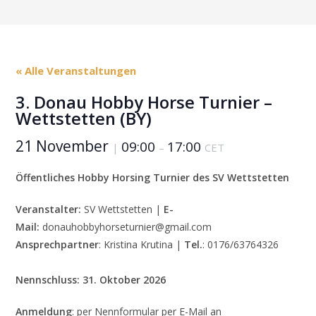
« Alle Veranstaltungen
3. Donau Hobby Horse Turnier –
Wettstetten (BY)
21 November
09:00
17:00
|
–
CET
Öffentliches Hobby Horsing Turnier des SV Wettstetten
Veranstalter:
SV Wettstetten |
E-
Mail:
donauhobbyhorseturnier@gmail.com
Ansprechpartner
: Kristina Krutina |
Tel.
: 0176/63764326
Nennschluss:
31. Oktober 2026
Anmeldung
: per Nennformular per E-Mail an