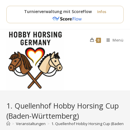
Zum
Inhalt
Turnierverwaltung mit ScoreFlow
Infos
springen
Menü
0
1. Quellenhof Hobby Horsing Cup
(Baden-Württemberg)
>
Veranstaltungen
>
1. Quellenhof Hobby Horsing Cup (Baden-Wü