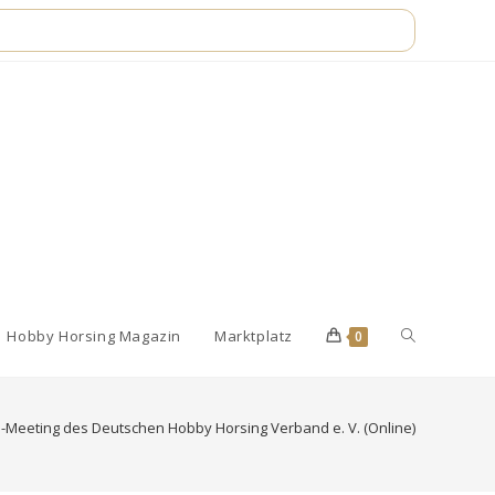
Website-
Hobby Horsing Magazin
Marktplatz
0
Suche
-Meeting des Deutschen Hobby Horsing Verband e. V. (Online)