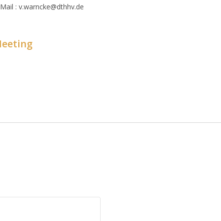
Mail : v.warncke@dthhv.de
Meeting