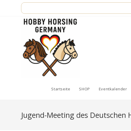
Zum
Inhalt
springen
Startseite
SHOP
Eventkalender
Jugend-Meeting des Deutschen H