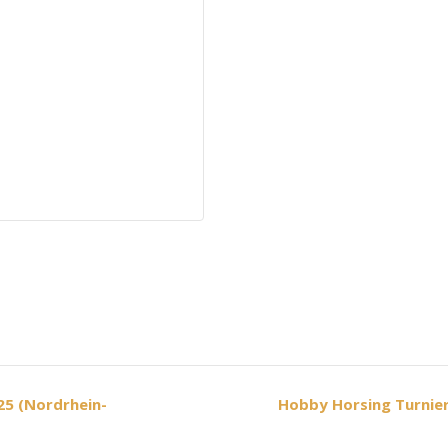
25 (Nordrhein-
Hobby Horsing Turnie