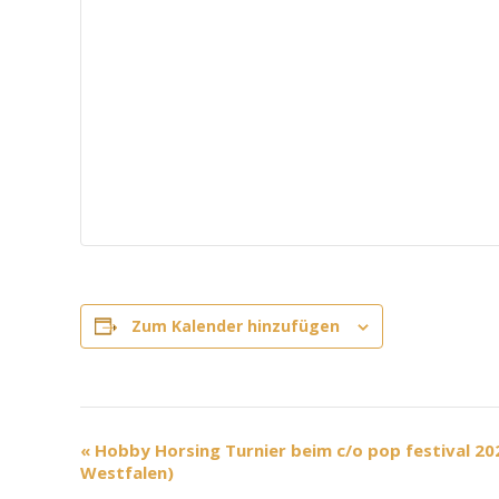
Zum Kalender hinzufügen
V
«
Hobby Horsing Turnier beim c/o pop festival 20
Westfalen)
e