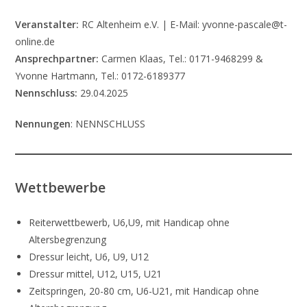
Veranstalter:
RC Altenheim e.V. | E-Mail: yvonne-pascale@t-
online.de
Ansprechpartner:
Carmen Klaas, Tel.: 0171-9468299 &
Yvonne Hartmann, Tel.: 0172-6189377
Nennschluss:
29.04.2025
Nennungen
: NENNSCHLUSS
Wettbewerbe
Reiterwettbewerb, U6,U9, mit Handicap ohne
Altersbegrenzung
Dressur leicht, U6, U9, U12
Dressur mittel, U12, U15, U21
Zeitspringen, 20-80 cm, U6-U21, mit Handicap ohne