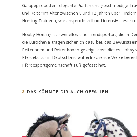
Galopppirouetten, elegante Piaffen und geschmeidige Trav
und Reiter im Alter zwischen 8 und 12 Jahren über Hinder
Horsing Trainerin, wie anspruchsvoll und intensiv dieser tr
Hobby Horsing ist zweifellos eine Trendsportart, die in 
die Eurocheval tragen sicherlich dazu bei, das Bewusstsei
Reiterinnen und Reiter haben gezeigt, dass dieses Hobby w
Pferdekultur in Deutschland auf erfrischende Weise bereic
Pferdesportgemeinschaft Fuß gefasst hat.
DAS KÖNNTE DIR AUCH GEFALLEN