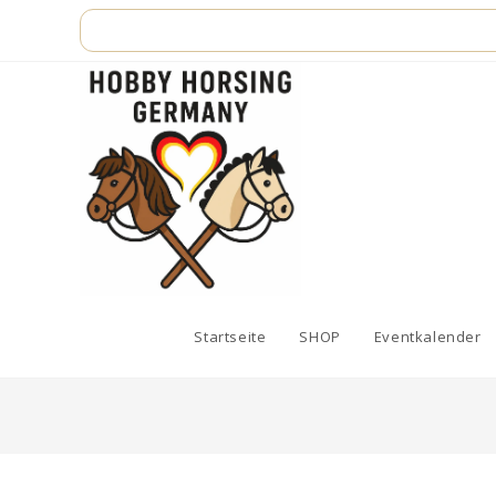
Zum
Inhalt
springen
Startseite
SHOP
Eventkalender