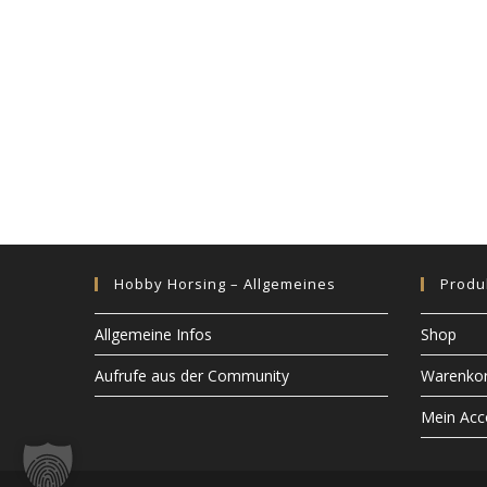
Hobby Horsing – Allgemeines
Produ
Allgemeine Infos
Shop
Aufrufe aus der Community
Warenko
Mein Acc