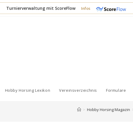
Turnierverwaltung mit ScoreFlow
Infos
Hobby Horsing Lexikon
Vereinsverzeichnis
Formulare
>
Hobby Horsing Magazin