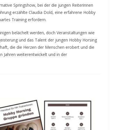
mative Springshow, bei der die jungen Reiterinnen
ührung erzählte Claudia Dold, eine erfahrene Hobby
hartes Training erfordern.
inigen belächelt werden, doch Veranstaltungen wie
Begeisterung und das Talent der jungen Hobby Horsing
chaft, die die Herzen der Menschen erobert und die
n Jahren weiterentwickelt und in der