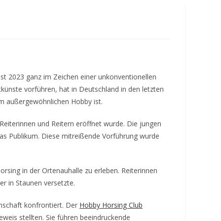
umschalten
st 2023 ganz im Zeichen einer unkonventionellen
tkünste vorführen, hat in Deutschland in den letzten
sem außergewöhnlichen Hobby ist.
eiterinnen und Reitern eröffnet wurde. Die jungen
das Publikum. Diese mitreißende Vorführung wurde
rsing in der Ortenauhalle zu erleben. Reiterinnen
r in Staunen versetzte.
schaft konfrontiert. Der
Hobby Horsing Club
eweis stellten. Sie führen beeindruckende