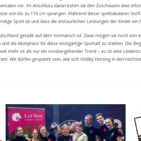
ersalen vor. Im Anschluss daran boten sie den Zuschauern eine infor
nisse von bis zu 110 cm sprangen. Während dieser spektakulären Vorf
endige Sport ist und dass die erstaunlichen Leistungen der Kinder ein 
Deutschland gerade auf dem Vormarsch ist. Zwar mögen sie noch von e
n und die Akzeptanz für diese einzigartige Sportart zu stärken. Die 
eit mehr ist als nur ein vorübergehender Trend – es ist eine Leidens
hert. Wir dürfen gespannt sein, wie sich Hobby Horsing in den nächste