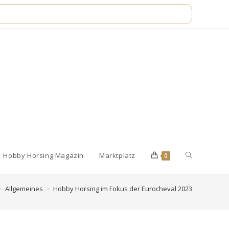
Website-
Hobby Horsing Magazin
Marktplatz
0
>
Allgemeines
>
Hobby Horsing im Fokus der Eurocheval 2023
Suche