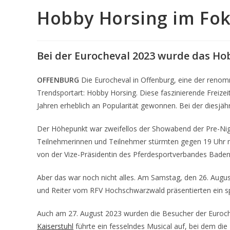
Hobby Horsing im Fok
Bei der Eurocheval 2023 wurde das Ho
OFFENBURG
Die Eurocheval in Offenburg, eine der renom
Trendsportart: Hobby Horsing. Diese faszinierende Freizeit
Jahren erheblich an Popularität gewonnen. Bei der diesjäh
Der Höhepunkt war zweifellos der Showabend der Pre-Nigh
Teilnehmerinnen und Teilnehmer stürmten gegen 19 Uhr m
von der Vize-Präsidentin des Pferdesportverbandes Baden
Aber das war noch nicht alles. Am Samstag, den 26. Augus
und Reiter vom RFV Hochschwarzwald präsentierten ein sp
Auch am 27. August 2023 wurden die Besucher der Euroch
Kaiserstuhl
führte ein fesselndes Musical auf, bei dem die