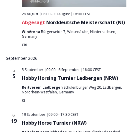
29 August |08:00
-
30 August |18:00
CEST
Abgesagt
Norddeutsche Meisterschaft (NI)
WinArena
Bürgerweide 7, Winsen/Luhe, Niedersachsen,
Germany
€10
September 2026
5 September |09:00
-
6 September |18:00
CEST
SA.
5
Hobby Horsing Turnier Ladbergen (NRW)
Reitverein Ladbergen
Schulenburger Weg 20, Ladbergen,
Nordrhein-Westfalen, Germany
€8
19 September |09:00
-
17:30
CEST
SA.
19
Hobby Horse Turnier (NRW)