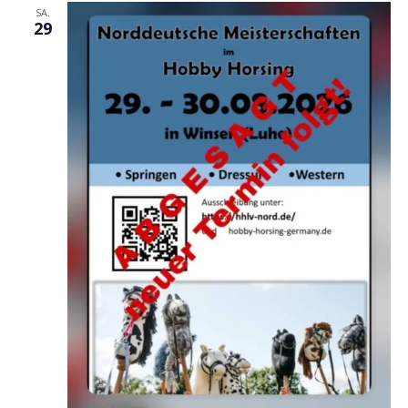
SA.
29