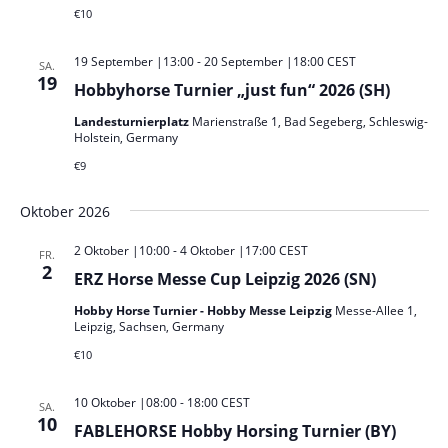
€10
19 September |13:00
-
20 September |18:00
CEST
SA.
19
Hobbyhorse Turnier „just fun“ 2026 (SH)
Landesturnierplatz
Marienstraße 1, Bad Segeberg, Schleswig-
Holstein, Germany
€9
Oktober 2026
2 Oktober |10:00
-
4 Oktober |17:00
CEST
FR.
2
ERZ Horse Messe Cup Leipzig 2026 (SN)
Hobby Horse Turnier - Hobby Messe Leipzig
Messe-Allee 1,
Leipzig, Sachsen, Germany
€10
10 Oktober |08:00
-
18:00
CEST
SA.
10
FABLEHORSE Hobby Horsing Turnier (BY)