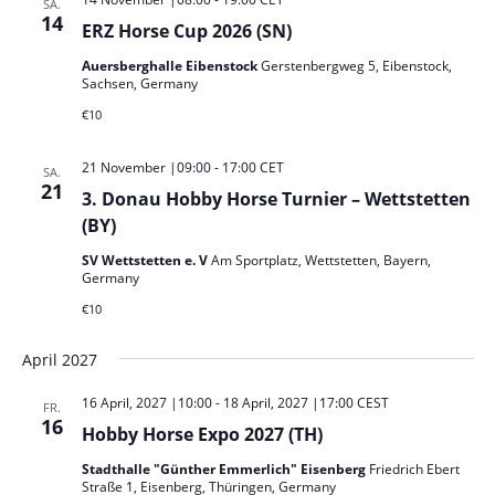
SA.
14
ERZ Horse Cup 2026 (SN)
Auersberghalle Eibenstock
Gerstenbergweg 5, Eibenstock,
Sachsen, Germany
€10
21 November |09:00
-
17:00
CET
SA.
21
3. Donau Hobby Horse Turnier – Wettstetten
(BY)
SV Wettstetten e. V
Am Sportplatz, Wettstetten, Bayern,
Germany
€10
April 2027
16 April, 2027 |10:00
-
18 April, 2027 |17:00
CEST
FR.
16
Hobby Horse Expo 2027 (TH)
Stadthalle "Günther Emmerlich" Eisenberg
Friedrich Ebert
Straße 1, Eisenberg, Thüringen, Germany