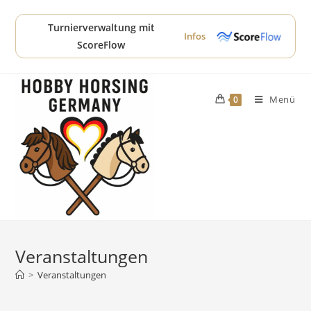
Zum
Inhalt
Turnierverwaltung mit
Infos
springen
ScoreFlow
Menü
0
Veranstaltungen
>
Veranstaltungen