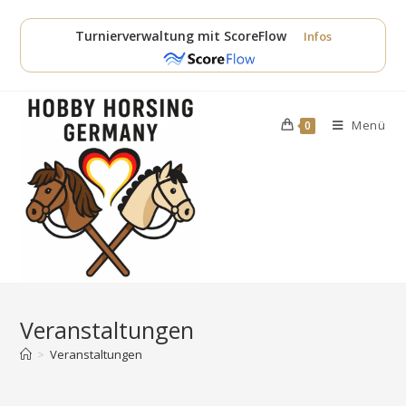
Zum
Inhalt
Turnierverwaltung mit ScoreFlow
Infos
springen
Menü
0
Veranstaltungen
>
Veranstaltungen