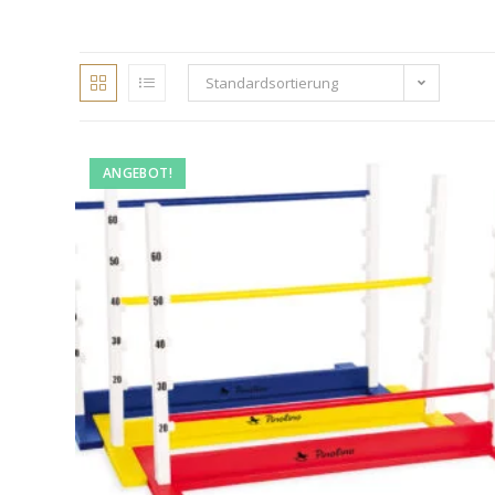
Standardsortierung
ANGEBOT!