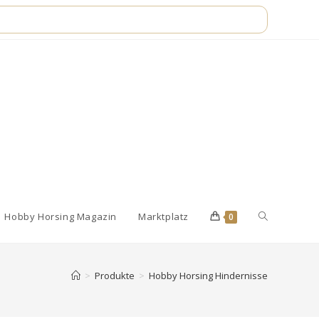
Website-
Hobby Horsing Magazin
Marktplatz
0
Suche
>
Produkte
>
Hobby Horsing Hindernisse