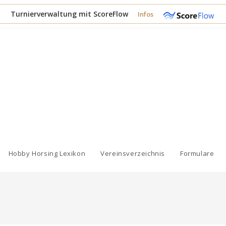
Turnierverwaltung mit ScoreFlow
Infos
Hobby Horsing Lexikon
Vereinsverzeichnis
Formulare