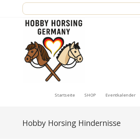
Zum
Inhalt
springen
Startseite
SHOP
Eventkalender
Hobby Horsing Hindernisse