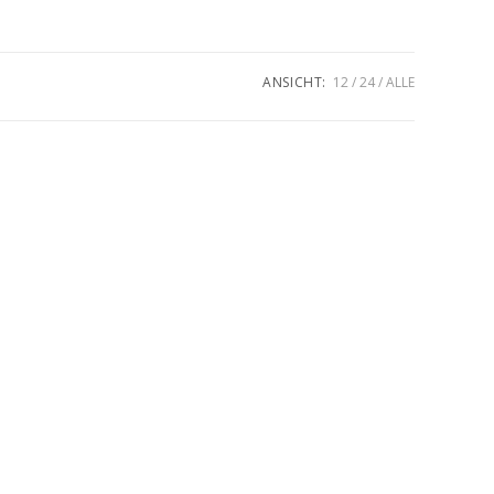
umschalten
ANSICHT:
12
24
ALLE