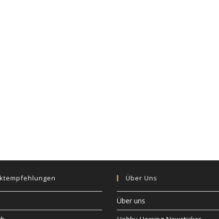
ktempfehlungen
Über Uns
Über uns