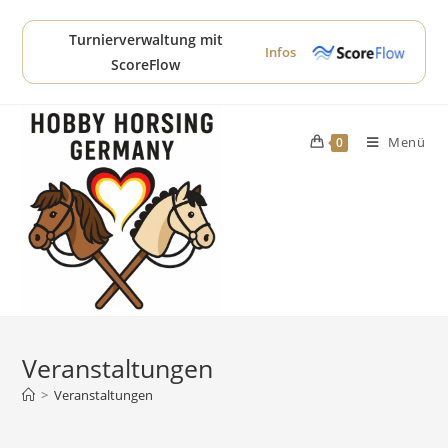
Zum
Inhalt
Turnierverwaltung mit
Infos
springen
ScoreFlow
Menü
0
Veranstaltungen
>
Veranstaltungen