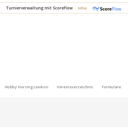
Turnierverwaltung mit ScoreFlow
Infos
Hobby Horsing Lexikon
Vereinsverzeichnis
Formulare