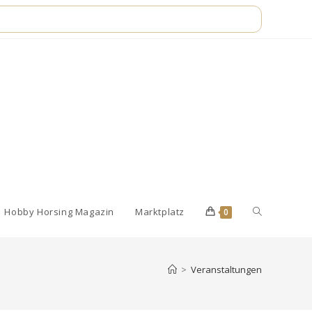
Website-
Hobby Horsing Magazin
Marktplatz
0
Suche
>
Veranstaltungen