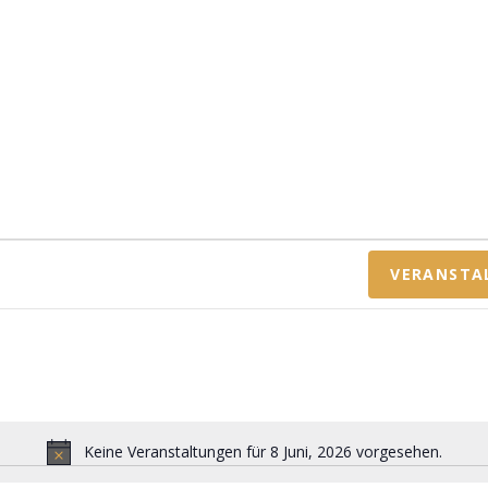
VERANSTA
Keine Veranstaltungen für 8 Juni, 2026 vorgesehen.
H
i