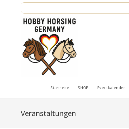
Zum
Inhalt
springen
Startseite
SHOP
Eventkalender
Veranstaltungen