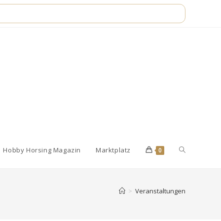
Website-
Hobby Horsing Magazin
Marktplatz
0
Suche
>
Veranstaltungen