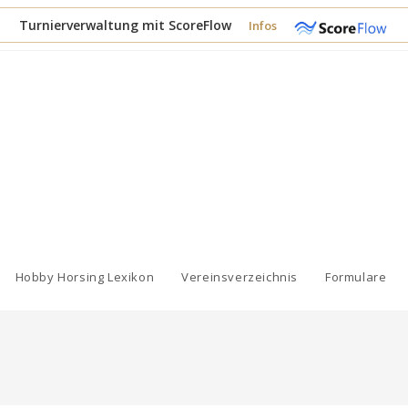
Turnierverwaltung mit ScoreFlow
Infos
Hobby Horsing Lexikon
Vereinsverzeichnis
Formulare