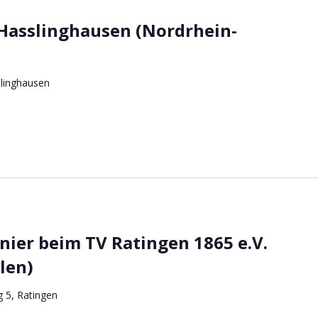
Hasslinghausen (Nordrhein-
slinghausen
nier beim TV Ratingen 1865 e.V.
len)
g 5, Ratingen