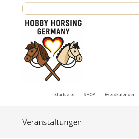
Zum
Inhalt
springen
Startseite
SHOP
Eventkalender
Veranstaltungen