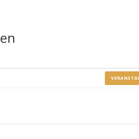
len
VERANSTA