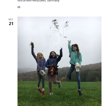
Nordrhein-Westfalen, Germany
€8
MO.
21