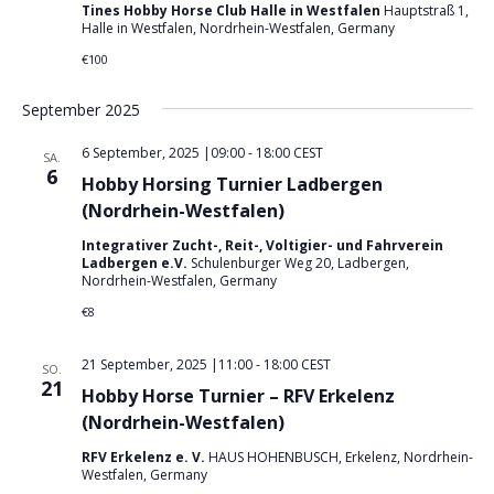
Tines Hobby Horse Club Halle in Westfalen
Hauptstraß 1,
Halle in Westfalen, Nordrhein-Westfalen, Germany
€100
September 2025
6 September, 2025 |09:00
-
18:00
CEST
SA.
6
Hobby Horsing Turnier Ladbergen
(Nordrhein-Westfalen)
Integrativer Zucht-, Reit-, Voltigier- und Fahrverein
Ladbergen e.V.
Schulenburger Weg 20, Ladbergen,
Nordrhein-Westfalen, Germany
€8
21 September, 2025 |11:00
-
18:00
CEST
SO.
21
Hobby Horse Turnier – RFV Erkelenz
(Nordrhein-Westfalen)
RFV Erkelenz e. V.
HAUS HOHENBUSCH, Erkelenz, Nordrhein-
Westfalen, Germany