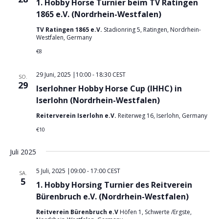
1. Hobby Horse Turnier beim TV Ratingen
1865 e.V. (Nordrhein-Westfalen)
TV Ratingen 1865 e.V.
Stadionring 5, Ratingen, Nordrhein-
Westfalen, Germany
€8
29 Juni, 2025 |10:00
-
18:30
CEST
SO.
29
Iserlohner Hobby Horse Cup (IHHC) in
Iserlohn (Nordrhein-Westfalen)
Reiterverein Iserlohn e.V.
Reiterweg 16, Iserlohn, Germany
€10
Juli 2025
5 Juli, 2025 |09:00
-
17:00
CEST
SA.
5
1. Hobby Horsing Turnier des Reitverein
Bürenbruch e.V. (Nordrhein-Westfalen)
Reitverein Bürenbruch e.V
Höfen 1, Schwerte /Ergste,