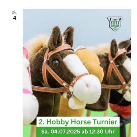
SA.
4